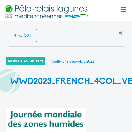
Menu
RETOUR
NON CLASSIFIÉ(E)
Publié le
12 décembre 2022
WWD2023_FRENCH_4COL_VE