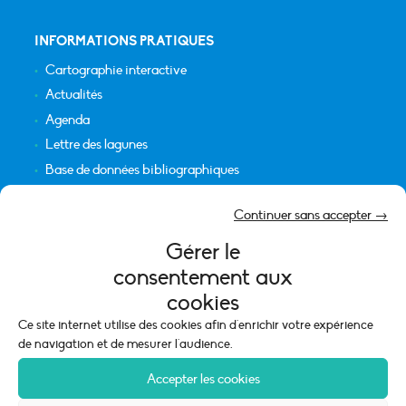
INFORMATIONS PRATIQUES
Cartographie interactive
Actualités
Agenda
Lettre des lagunes
Base de données bibliographiques
INFORMATIONS LÉGALES
Continuer sans accepter →
Plan du site
Gérer le
Crédits
consentement aux
Mentions légales
cookies
Politique de cookies (UE)
Ce site internet utilise des cookies afin d'enrichir votre expérience
de navigation et de mesurer l'audience.
Accepter les cookies