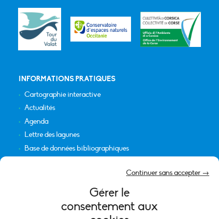
INFORMATIONS PRATIQUES
Cartographie interactive
Actualités
Agenda
Lettre des lagunes
Base de données bibliographiques
INFORMATIONS LÉGALES
Continuer sans accepter →
Plan du site
Gérer le
Crédits
consentement aux
Mentions légales