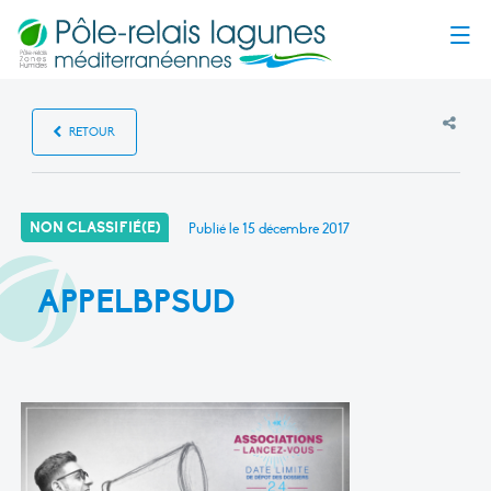
Menu
RETOUR
NON CLASSIFIÉ(E)
Publié le
15 décembre 2017
APPELBPSUD