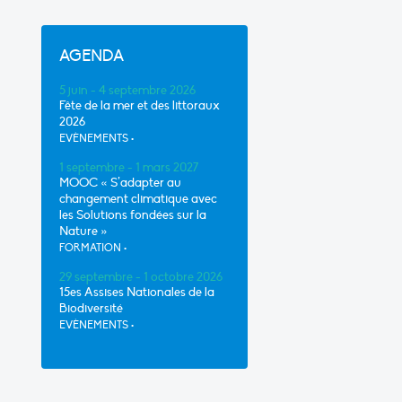
AGENDA
5 juin - 4 septembre 2026
Fête de la mer et des littoraux
2026
EVÈNEMENTS
•
1 septembre - 1 mars 2027
MOOC « S’adapter au
changement climatique avec
les Solutions fondées sur la
Nature »
FORMATION
•
29 septembre - 1 octobre 2026
15es Assises Nationales de la
Biodiversité
EVÈNEMENTS
•