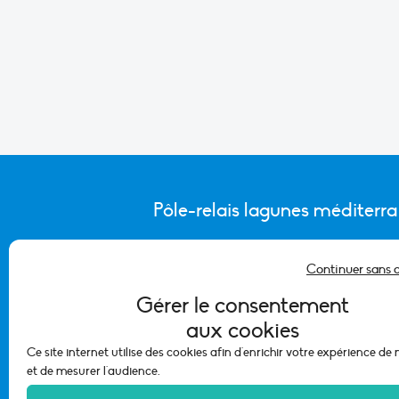
Pôle-relais lagunes méditerr
Continuer sans 
CONTACTER L’ÉQUIPE DU PÔLE
Gérer le consentement
aux cookies
Ce site internet utilise des cookies afin d'enrichir votre expérience de
et de mesurer l'audience.