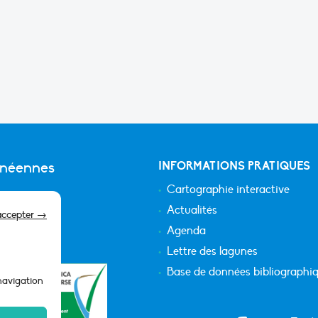
anéennes
INFORMATIONS PRATIQUES
Cartographie interactive
Actualités
accepter →
Agenda
Lettre des lagunes
Base de données bibliographi
 navigation