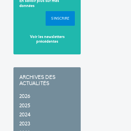
En savoir plus sur mes
données
S'INSCRIRE
Voir les newsletters
précédentes
ARCHIVES DES
ACTUALITÉS
2026
2025
2024
2023