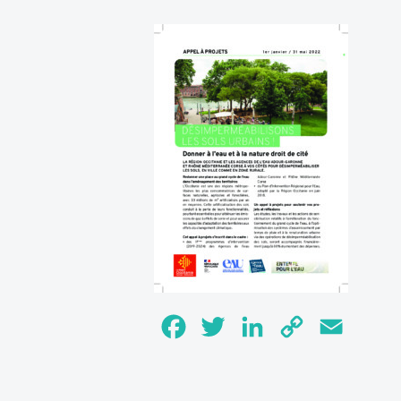
Facebook
Twitter
LinkedIn
Copy
Email
Link