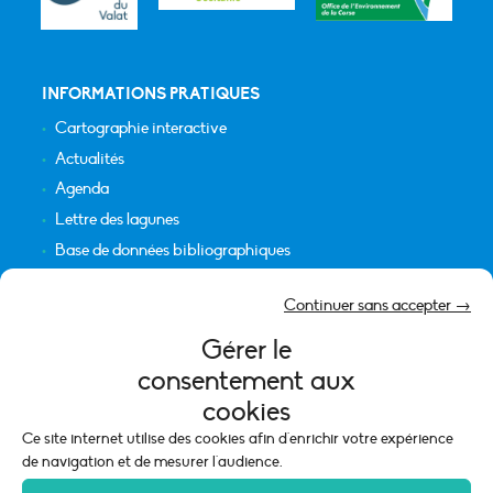
INFORMATIONS PRATIQUES
Cartographie interactive
Actualités
Agenda
Lettre des lagunes
Base de données bibliographiques
INFORMATIONS LÉGALES
Continuer sans accepter →
Plan du site
Gérer le
Crédits
consentement aux
Mentions légales
cookies
Politique de cookies (UE)
Ce site internet utilise des cookies afin d'enrichir votre expérience
de navigation et de mesurer l'audience.