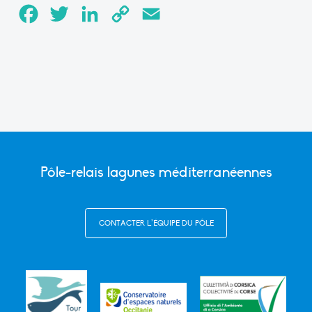
Facebook
Twitter
LinkedIn
Copy
Email
Link
Pôle-relais lagunes méditerranéennes
CONTACTER L’ÉQUIPE DU PÔLE