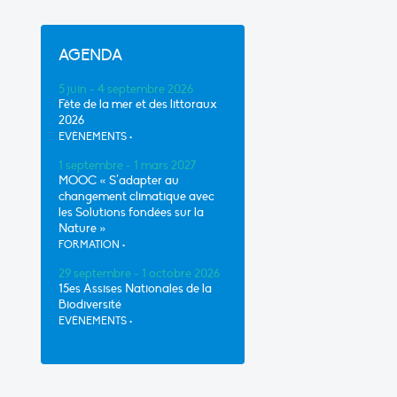
AGENDA
5 juin - 4 septembre 2026
Fête de la mer et des littoraux
2026
EVÈNEMENTS
•
1 septembre - 1 mars 2027
MOOC « S’adapter au
changement climatique avec
les Solutions fondées sur la
Nature »
FORMATION
•
29 septembre - 1 octobre 2026
15es Assises Nationales de la
Biodiversité
EVÈNEMENTS
•