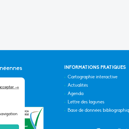
anéennes
INFORMATIONS PRATIQUES
Cartographie interactive
Actualités
accepter →
Agenda
Lettre des lagunes
Base de données bibliographi
 navigation