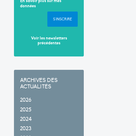
En savoir plus sur mes
données
S'INSCRIRE
Voir les newsletters
précédentes
ARCHIVES DES
ACTUALITÉS
2026
2025
2024
2023