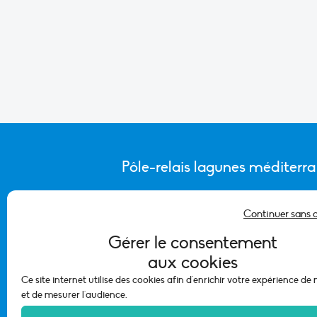
Pôle-relais lagunes méditerr
Continuer sans 
CONTACTER L’ÉQUIPE DU PÔLE
Gérer le consentement
aux cookies
Ce site internet utilise des cookies afin d'enrichir votre expérience de
et de mesurer l'audience.