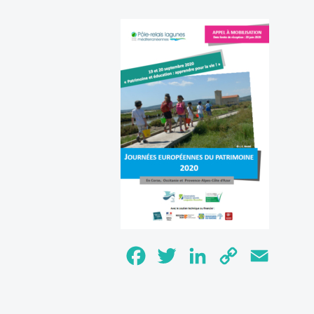
Facebook
Twitter
LinkedIn
Copy
Email
Link