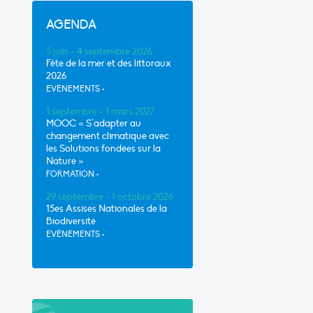
AGENDA
5 juin - 4 septembre 2026
Fête de la mer et des littoraux
2026
EVÈNEMENTS
•
1 septembre - 1 mars 2027
MOOC « S’adapter au
changement climatique avec
les Solutions fondées sur la
Nature »
FORMATION
•
29 septembre - 1 octobre 2026
15es Assises Nationales de la
Biodiversité
EVÈNEMENTS
•