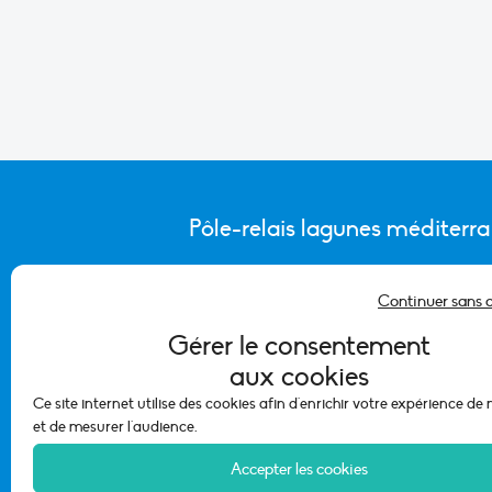
Pôle-relais lagunes méditerr
Continuer sans 
CONTACTER L’ÉQUIPE DU PÔLE
Gérer le consentement
aux cookies
Ce site internet utilise des cookies afin d'enrichir votre expérience de
et de mesurer l'audience.
Accepter les cookies