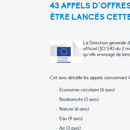
43 APPELS D’OFFR
ÊTRE LANCÉS CETT
La Direction générale 
officiel (JO S43 du 2 m
qu’elle envisage de lan
Cet avis détaille les appels concernant l
Economie circulaire (6 avis)
Biodiversité (5 avis)
Nature (6 avis)
Eau (9 avis)
Air (3 avis)