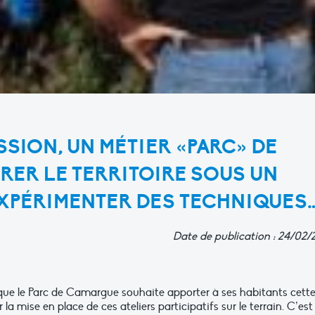
SION, UN MÉTIER «PARC» DE
ORER LE TERRITOIRE SOUS UN
XPÉRIMENTER DES TECHNIQUES
Date de publication : 24/02/
que le Parc de Camargue souhaite apporter à ses habitants cett
la mise en place de ces ateliers participatifs sur le terrain. C’est