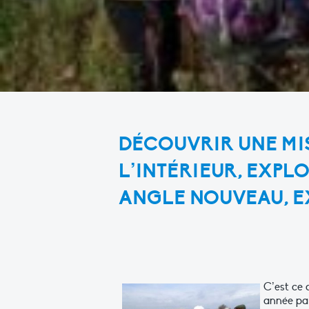
DÉCOUVRIR UNE MIS
L’INTÉRIEUR, EXPL
ANGLE NOUVEAU, E
C’est ce 
année par 