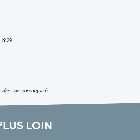
 19 29
.idees-de-camargue.fr
PLUS LOIN