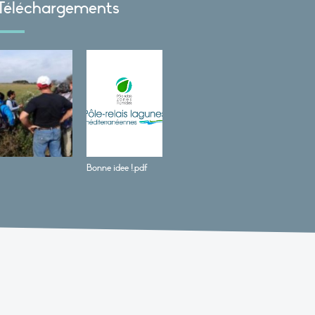
Téléchargements
Bonne idee !.pdf