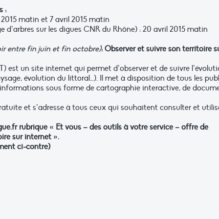
 :
s 2015 matin et 7 avril 2015 matin
age d’arbres sur les digues CNR du Rhône) : 20 avril 2015 matin
oir entre
fin juin et fin octobre)
: Observer et suivre son territoire s
) est un site internet qui permet d’observer et de suivre l’évolut
sage, évolution du littoral…). Il met à disposition de tous les publ
informations sous forme de cartographie interactive, de docum
atuite et s’adresse à tous ceux qui souhaitent consulter et utilis
.fr rubrique « Et vous – des outils à votre service – offre de
ire sur internet ».
ment ci-contre)