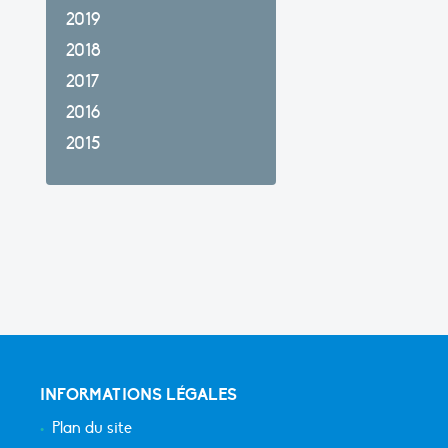
2019
2018
2017
2016
2015
INFORMATIONS LÉGALES
Plan du site