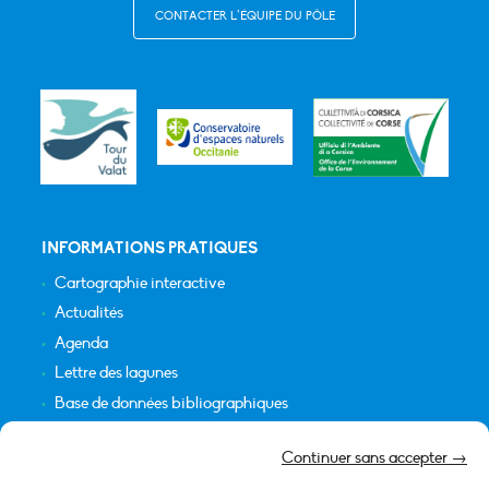
CONTACTER L’ÉQUIPE DU PÔLE
INFORMATIONS PRATIQUES
Cartographie interactive
Actualités
Agenda
Lettre des lagunes
Base de données bibliographiques
INFORMATIONS LÉGALES
Continuer sans accepter →
Plan du site