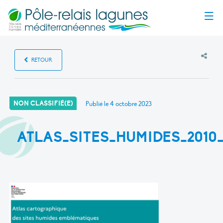
Menu
RETOUR
NON CLASSIFIÉ(E)
Publié le
4 octobre 2023
ATLAS_SITES_HUMIDES_2010