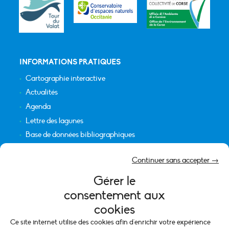
INFORMATIONS PRATIQUES
Cartographie interactive
Actualités
Agenda
Lettre des lagunes
Base de données bibliographiques
INFORMATIONS LÉGALES
Continuer sans accepter →
Plan du site
Gérer le
Crédits
consentement aux
Mentions légales
cookies
Politique de cookies (UE)
Ce site internet utilise des cookies afin d'enrichir votre expérience