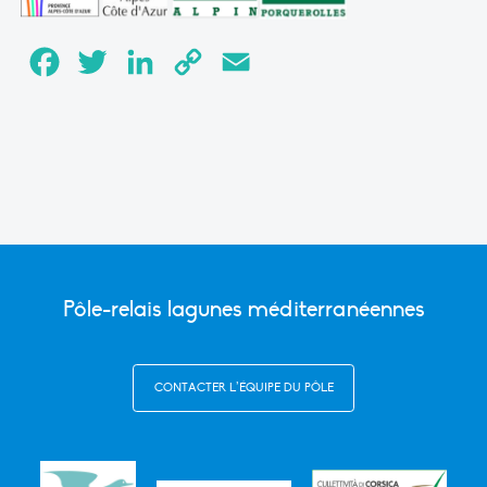
Facebook
Twitter
LinkedIn
Copy
Email
Link
Pôle-relais lagunes méditerranéennes
CONTACTER L’ÉQUIPE DU PÔLE