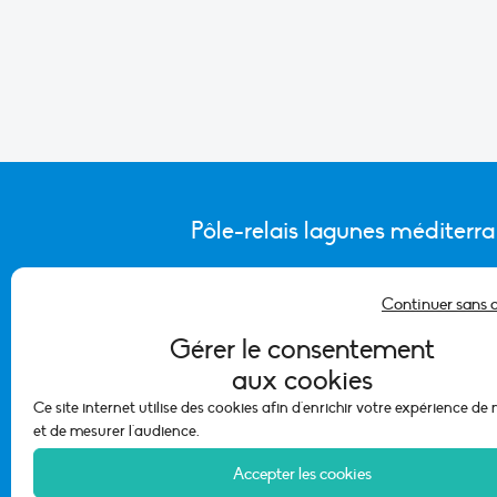
Pôle-relais lagunes méditerr
Continuer sans 
CONTACTER L’ÉQUIPE DU PÔLE
Gérer le consentement
aux cookies
Ce site internet utilise des cookies afin d'enrichir votre expérience de
et de mesurer l'audience.
Accepter les cookies