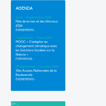
AGENDA
5 juin - 4 septembre 2026
Fête de la mer et des littoraux
2026
EVÈNEMENTS
•
1 septembre - 1 mars 2027
MOOC « S’adapter au
changement climatique avec
les Solutions fondées sur la
Nature »
FORMATION
•
29 septembre - 1 octobre 2026
15es Assises Nationales de la
Biodiversité
EVÈNEMENTS
•