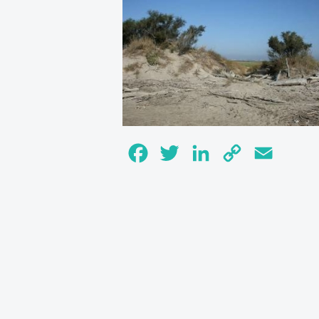
Facebook
Twitter
LinkedIn
Copy
Email
Link