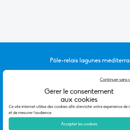
Pôle-relais lagunes méditerr
Continuer sans 
CONTACTER L’ÉQUIPE DU PÔLE
Gérer le consentement
aux cookies
Ce site internet utilise des cookies afin d'enrichir votre expérience de
et de mesurer l'audience.
Accepter les cookies