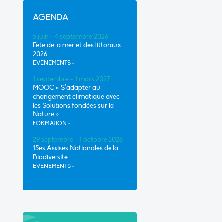
AGENDA
5 juin - 4 septembre 2026
Fête de la mer et des littoraux
2026
EVÈNEMENTS
•
1 septembre - 1 mars 2027
MOOC « S’adapter au
changement climatique avec
les Solutions fondées sur la
Nature »
FORMATION
•
29 septembre - 1 octobre 2026
15es Assises Nationales de la
Biodiversité
EVÈNEMENTS
•