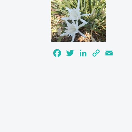
Facebook
Twitter
LinkedIn
Copy
Email
Link