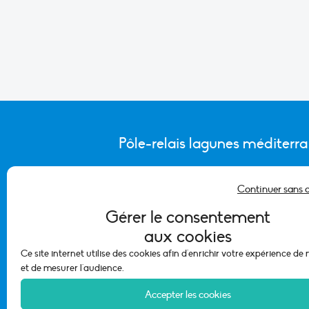
Pôle-relais lagunes méditerr
Continuer sans 
CONTACTER L’ÉQUIPE DU PÔLE
Gérer le consentement
aux cookies
Ce site internet utilise des cookies afin d'enrichir votre expérience de
et de mesurer l'audience.
Accepter les cookies