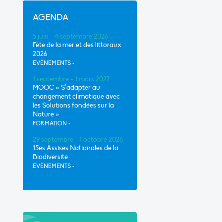
AGENDA
5 juin - 4 septembre 2026
Fête de la mer et des littoraux
2026
EVÈNEMENTS
•
1 septembre - 1 mars 2027
MOOC « S’adapter au
changement climatique avec
les Solutions fondées sur la
Nature »
FORMATION
•
29 septembre - 1 octobre 2026
15es Assises Nationales de la
Biodiversité
EVÈNEMENTS
•