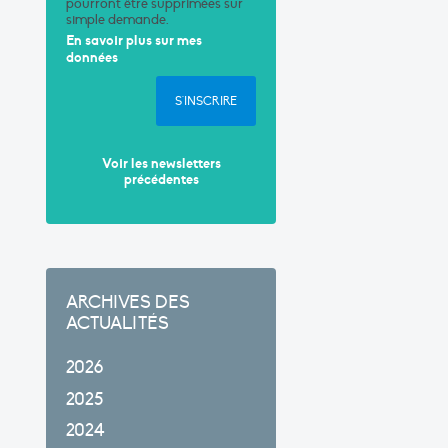
pourront être supprimées sur
simple demande.
En savoir plus sur mes
données
S'INSCRIRE
Voir les newsletters
précédentes
ARCHIVES DES
ACTUALITÉS
2026
2025
2024