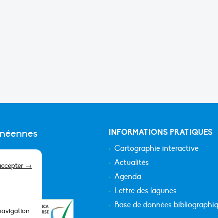
anéennes
INFORMATIONS PRATIQUES
Cartographie interactive
Actualités
accepter →
Agenda
Lettre des lagunes
Base de données bibliographi
 navigation