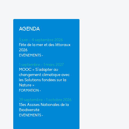
AGENDA
5 juin - 4 septembre 2026
Fête de la mer et des littoraux
2026
EVÈNEMENTS
•
1 septembre - 1 mars 2027
MOOC « S’adapter au
changement climatique avec
les Solutions fondées sur la
Nature »
FORMATION
•
29 septembre - 1 octobre 2026
15es Assises Nationales de la
Biodiversité
EVÈNEMENTS
•