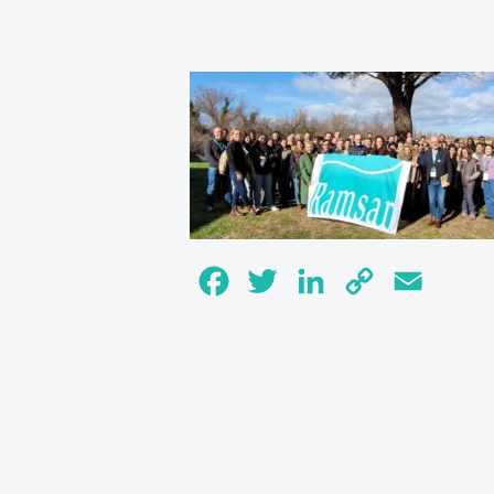
Facebook
Twitter
LinkedIn
Copy
Email
Link