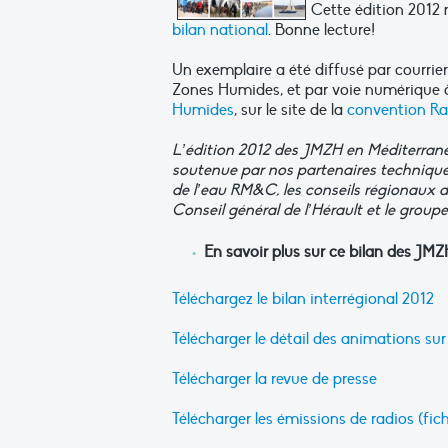
Cette édition 2012 
bilan national
. Bonne lecture!
Un exemplaire a été diffusé par courrier
Zones Humides, et par voie numérique à
Humides
, sur le site de la
convention R
L’édition 2012 des JMZH en Méditerrané
soutenue par nos partenaires technique
de l’eau RM&C, les conseils régionaux 
Conseil général de l’Hérault et le gro
En savoir plus sur ce bilan des JM
Téléchargez le bilan interrégional 2012
Télécharger le détail des animations sur
Télécharger la revue de presse
Télécharger les émissions de radios (fichi