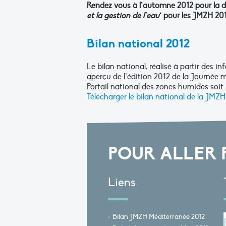
Rendez vous à l’automne 2012 pour la di
et la gestion de l’eau
‘ pour les JMZH 20
Bilan national 2012
Le bilan national, réalisé à partir des 
aperçu de l’édition 2012 de la Journée
Portail national des zones humides soit
Télécharger le bilan national de la JMZ
POUR ALLER 
Liens
Bilan JMZH Méditerranée 2012