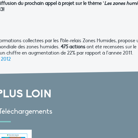
ffusion du prochain appel à projet sur le thème ‘
Les zones humi
13!
informations collectées par les Pôle-relais Zones Humides, propose 
 mondiale des zones humides.
475 actions
ont été recensées sur le
 un chiffre en augmentation de 22% par rapport à l’année 2011.
H 2012
PLUS LOIN
Téléchargements