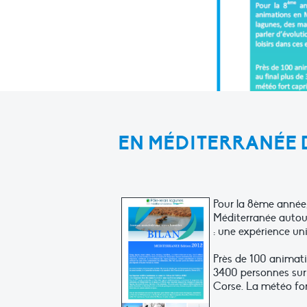
EN MÉDITERRANÉE DU
Pour la 8ème année
Méditerranée autour
: une expérience uni
Près de 100 animati
3400 personnes sur 
Corse. La météo for