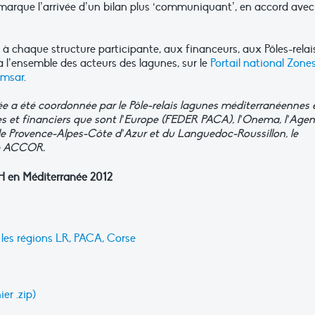
marque l’arrivée d’un bilan plus ‘communiquant’, en accord avec 
 à chaque structure participante, aux financeurs, aux Pôles-relai
 l’ensemble des acteurs des lagunes, sur le
Portail national Zone
amsar
.
e a été coordonnée par le Pôle-relais lagunes méditerranéennes 
s et financiers que sont l’Europe (FEDER PACA), l’Onema, l’Age
de Provence-Alpes-Côte d’Azur et du Languedoc-Roussillon, le
upe ACCOR.
ZH en Méditerranée 2012
 les régions LR, PACA, Corse
er .zip)