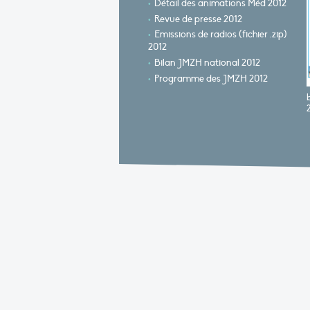
Détail des animations Méd 2012
Revue de presse 2012
Emissions de radios (fichier .zip)
2012
Bilan JMZH national 2012
Programme des JMZH 2012