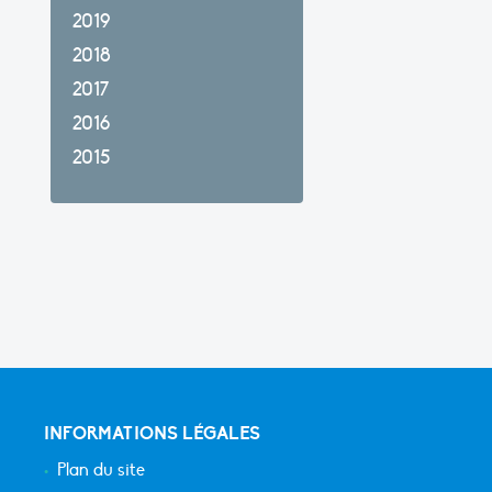
2019
2018
2017
2016
2015
INFORMATIONS LÉGALES
Plan du site