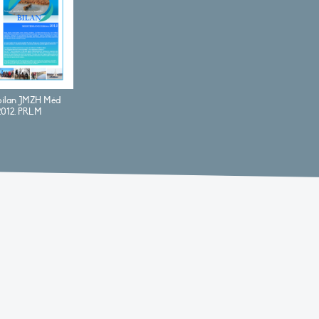
bilan JMZH Méd
2012. PRLM