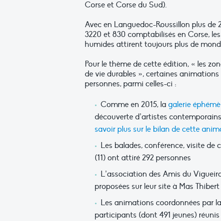
Corse et Corse du Sud).
Avec en Languedoc-Roussillon plus de 2
3220 et 830 comptabilisés en Corse, le
humides attirent toujours plus de mond
Pour le thème de cette édition, « les z
de vie durables », certaines animations 
personnes, parmi celles-ci :
Comme en 2015, la
galerie éphémè
découverte d’artistes contemporains 
savoir plus sur le bilan de cette ani
Les balades, conférence, visite de 
(11) ont attiré 292 personnes
L’association des Amis du Vigueirat
proposées sur leur site à Mas Thibert 
Les animations coordonnées par la m
participants (dont 491 jeunes) réunis