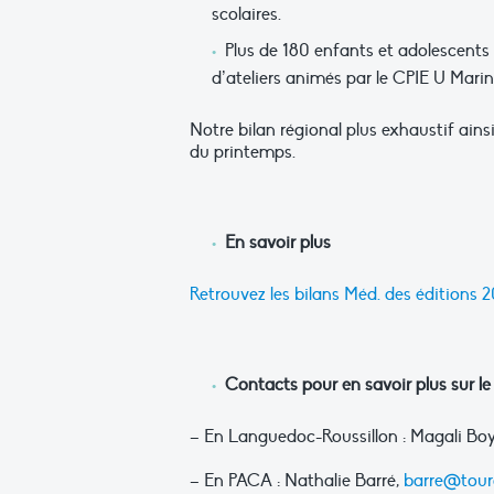
scolaires.
Plus de 180 enfants et adolescents 
d’ateliers animés par le CPIE U Mari
Notre bilan régional plus exhaustif ains
du printemps.
En savoir plus
Retrouvez les bilans Méd. des éditions 2
Contacts pour en savoir plus sur le
– En Languedoc-Roussillon : Magali Bo
– En PACA : Nathalie Barré,
barre@tour