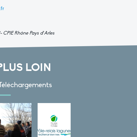
fr
- CPIE Rhône Pays d’Arles
PLUS LOIN
Téléchargements