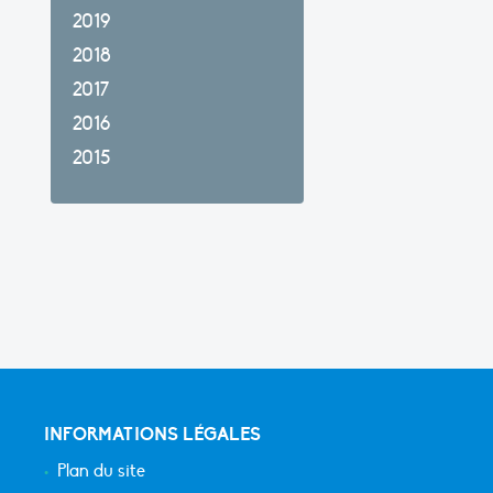
2019
2018
2017
2016
2015
INFORMATIONS LÉGALES
Plan du site