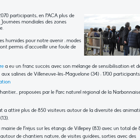
070 participants, en PACA plus de
s Journées mondiales des zones
e.
ones humides pour notre avenir : modes
ont permis d’accueillir une foule de
re
a eu un franc succès avec son mélange de sensibilisation et d
aux salines de Villeneuve-lès-Maguelone (34) : 1700 participants
mation
chantier… proposées par le Parc naturel régional de la Narbonnais
 a attiré plus de 850 visiteurs autour de la diversité des animat
(13).
airie de Fréjus sur les étangs de Villepey (83) avec un total de 
 autour de chantiers nature, de visites guidées, sorties avec des