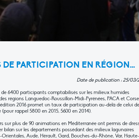
 DE PARTICIPATION EN RÉGION…
Date de publication : 25/03/
 de 6400 participants comptabilisés sur les milieux humides
 des régions Languedoc-Roussillon-Midi-Pyrénées, PACA et Corse,
l’édition 2016 promet un taux de participation au-delà de celui d
é (pour rappel 5800 en 2015, 5600 en 2014).
rs sur plus de 90 animations en Méditerranée ont permis de dres
r bilan sur les départements possédant des milieux lagunaires
-Orientales, Aude, Hérault, Gard, Bouches-du-Rhône, Var, Haute