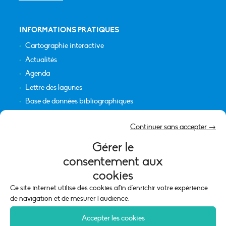
INFORMATIONS PRATIQUES
Cartographie interactive
Actualités
Agenda
Lettre des lagunes
Base de données bibliographiques
INFORMATIONS LÉGALES
Continuer sans accepter →
Plan du site
Gérer le
Crédits
consentement aux
Mentions légales
cookies
Politique de cookies (UE)
Ce site internet utilise des cookies afin d'enrichir votre expérience
de navigation et de mesurer l'audience.
Accepter les cookies