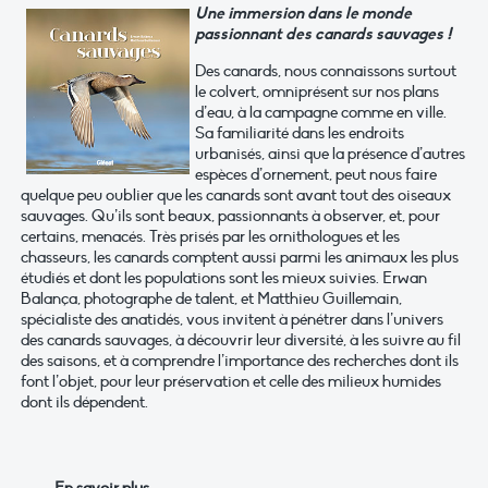
Une immersion dans le monde
passionnant des canards sauvages !
Des canards, nous connaissons surtout
le colvert, omniprésent sur nos plans
d’eau, à la campagne comme en ville.
Sa familiarité dans les endroits
urbanisés, ainsi que la présence d’autres
espèces d’ornement, peut nous faire
quelque peu oublier que les canards sont avant tout des oiseaux
sauvages. Qu’ils sont beaux, passionnants à observer, et, pour
certains, menacés. Très prisés par les ornithologues et les
chasseurs, les canards comptent aussi parmi les animaux les plus
étudiés et dont les populations sont les mieux suivies. Erwan
Balança, photographe de talent, et Matthieu Guillemain,
spécialiste des anatidés, vous invitent à pénétrer dans l’univers
des canards sauvages, à découvrir leur diversité, à les suivre au fil
des saisons, et à comprendre l’importance des recherches dont ils
font l’objet, pour leur préservation et celle des milieux humides
dont ils dépendent.