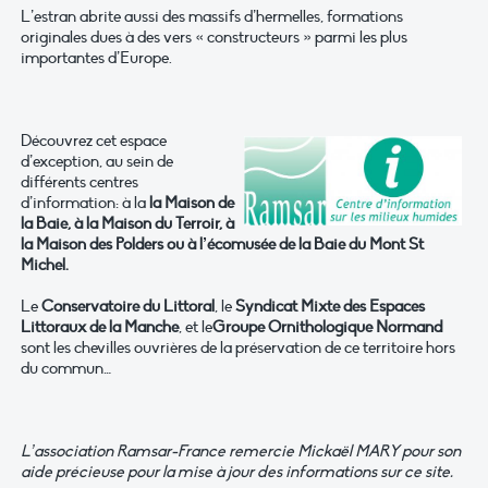
L’estran abrite aussi des massifs d’hermelles, formations
originales dues à des vers « constructeurs » parmi les plus
importantes d’Europe.
Découvrez cet espace
d’exception, au sein de
différents centres
d’information: à la
la Maison de
la Baie, à la Maison du Terroir, à
la Maison des Polders ou à l’écomusée de la Baie du Mont St
Michel.
Le
Conservatoire du Littoral
, le
Syndicat Mixte des Espaces
Littoraux de la Manche
, et le
Groupe Ornithologique Normand
sont les chevilles ouvrières de la préservation de ce territoire hors
du commun…
L’association Ramsar-France remercie Mickaël MARY pour son
aide précieuse pour la mise à jour des informations sur ce site.