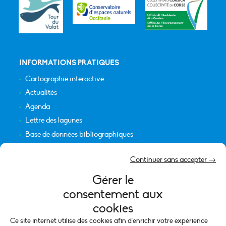
INFORMATIONS PRATIQUES
Cartographie interactive
Actualités
Agenda
Lettre des lagunes
Base de données bibliographiques
INFORMATIONS LÉGALES
Continuer sans accepter →
Plan du site
Gérer le
Crédits
consentement aux
Mentions légales
cookies
Politique de cookies (UE)
Ce site internet utilise des cookies afin d'enrichir votre expérience