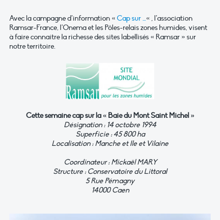
Avec la campagne d’information «
Cap sur …
« , l’association
Ramsar-France, l’Onema et les Pôles-relais zones humides, visent
à faire connaitre la richesse des sites labellisés « Ramsar » sur
notre territoire.
Cette semaine cap sur la « Baie du Mont Saint Michel »
Désignation : 14 octobre 1994
Superficie : 45 800 ha
Localisation : Manche et Ile et Vilaine
Coordinateur : Mickaël MARY
Structure : Conservatoire du Littoral
5 Rue Pémagny
14000 Caen