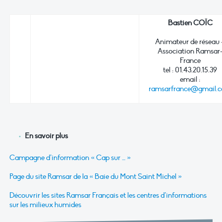
Bastien COÏC
Animateur de réseau 
Association Ramsar
France
tel : 01.43.20.15.39
email :
ramsarfrance@gmail.
En savoir plus
Campagne d’information « Cap sur … »
Page du site Ramsar de la « Baie du Mont Saint Michel »
Découvrir les sites Ramsar Français et les centres d’informations
sur les milieux humides