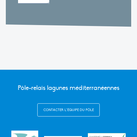
Pôle-relais lagunes méditerranéennes
CONTACTER L’ÉQUIPE DU PÔLE