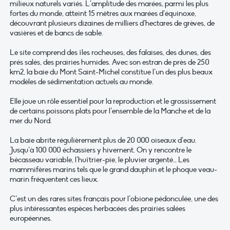
milieux naturels variés. L’amplitude des marées, parmi les plus
fortes du monde, atteint 15 mètres aux marées d’équinoxe,
découvrant plusieurs dizaines de milliers d’hectares de grèves, de
vasières et de bancs de sable.
Le site comprend des îles rocheuses, des falaises, des dunes, des
prés salés, des prairies humides. Avec son estran de près de 250
km2, la baie du Mont Saint-Michel constitue l’un des plus beaux
modèles de sédimentation actuels au monde.
Elle joue un rôle essentiel pour la reproduction et le grossissement
de certains poissons plats pour l’ensemble de la Manche et de la
mer du Nord.
La baie abrite régulièrement plus de 20 000 oiseaux d’eau.
Jusqu’à 100 000 échassiers y hivernent. On y rencontre le
bécasseau variable, l’huîtrier-pie, le pluvier argenté… Les
mammifères marins tels que le grand dauphin et le phoque veau-
marin fréquentent ces lieux.
C’est un des rares sites français pour l’obione pédonculée, une des
plus intéressantes espèces herbacées des prairies salées
européennes.