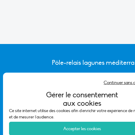
Pôle-relais lagunes méditerr
Continuer sans 
CONTACTER L’ÉQUIPE DU PÔLE
Gérer le consentement
aux cookies
Ce site internet utilise des cookies afin d'enrichir votre expérience de
et de mesurer l'audience.
Accepter les cookies