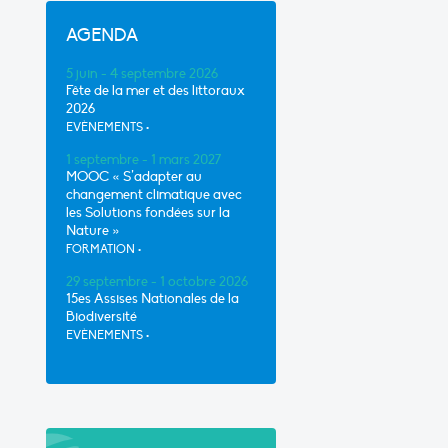
AGENDA
5 juin - 4 septembre 2026
Fête de la mer et des littoraux
2026
EVÈNEMENTS
•
1 septembre - 1 mars 2027
MOOC « S’adapter au
changement climatique avec
les Solutions fondées sur la
Nature »
FORMATION
•
29 septembre - 1 octobre 2026
15es Assises Nationales de la
Biodiversité
EVÈNEMENTS
•