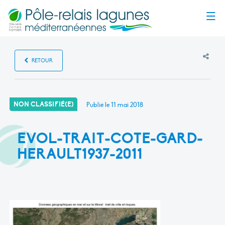
Menu
RETOUR
NON CLASSIFIÉ(E)
Publié le
11 mai 2018
EVOL-TRAIT-COTE-GARD-
HERAULT1937-2011