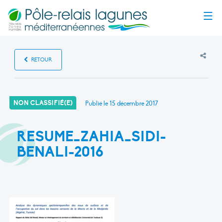
Menu
RETOUR
NON CLASSIFIÉ(E)
Publié le
15 décembre 2017
RESUME_ZAHIA_SIDI-
BENALI-2016