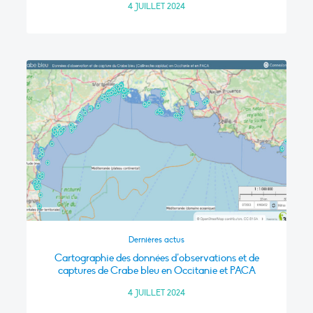
4 JUILLET 2024
Dernières actus
Cartographie des données d’observations et de
captures de Crabe bleu en Occitanie et PACA
4 JUILLET 2024