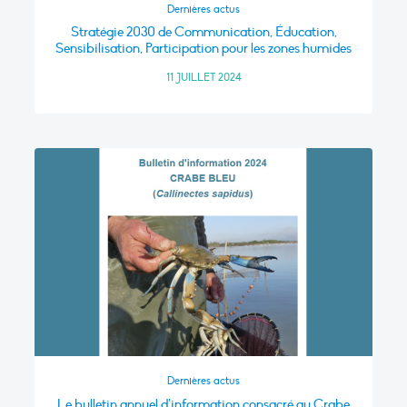
Dernières actus
Stratégie 2030 de Communication, Éducation,
Sensibilisation, Participation pour les zones humides
11 JUILLET 2024
Dernières actus
Le bulletin annuel d’information consacré au Crabe