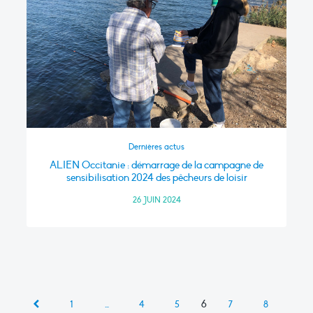
Dernières actus
ALIEN Occitanie : démarrage de la campagne de
sensibilisation 2024 des pêcheurs de loisir
26 JUIN 2024
6
1
…
4
5
7
8