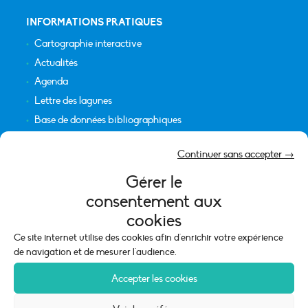
INFORMATIONS PRATIQUES
Cartographie interactive
Actualités
Agenda
Lettre des lagunes
Base de données bibliographiques
INFORMATIONS LÉGALES
Continuer sans accepter →
Plan du site
Gérer le
Crédits
consentement aux
Mentions légales
cookies
Politique de cookies (UE)
Ce site internet utilise des cookies afin d'enrichir votre expérience
de navigation et de mesurer l'audience.
Accepter les cookies