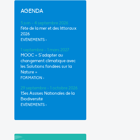
AGENDA
5 juin - 4 septembre 2026
Fête de la mer et des littoraux
2026
EVÈNEMENTS
•
1 septembre - 1 mars 2027
MOOC « S’adapter au
changement climatique avec
les Solutions fondées sur la
Nature »
FORMATION
•
29 septembre - 1 octobre 2026
15es Assises Nationales de la
Biodiversité
EVÈNEMENTS
•