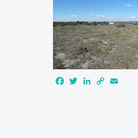
Facebook
Twitter
LinkedIn
Copy
Email
Link