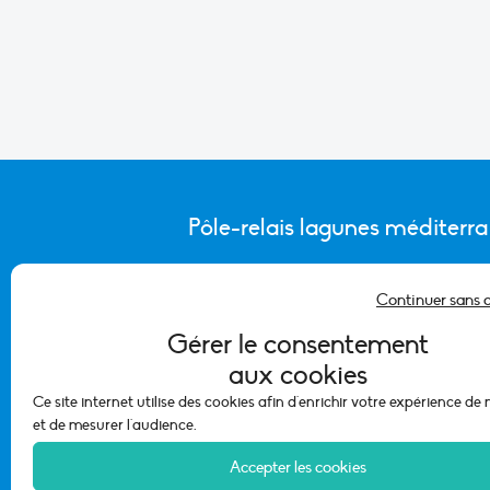
Pôle-relais lagunes méditerr
Continuer sans 
CONTACTER L’ÉQUIPE DU PÔLE
Gérer le consentement
aux cookies
Ce site internet utilise des cookies afin d'enrichir votre expérience de
et de mesurer l'audience.
Accepter les cookies