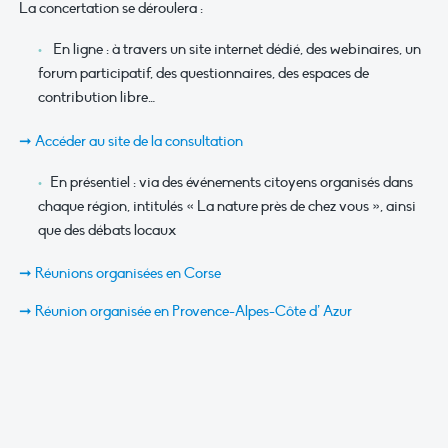
La concertation se déroulera :
En ligne : à travers un site internet dédié, des webinaires, un
forum participatif, des questionnaires, des espaces de
contribution libre…
➞ Accéder au site de la consultation
En présentiel : via des événements citoyens organisés dans
chaque région, intitulés « La nature près de chez vous », ainsi
que des débats locaux
➞ Réunions organisées en Corse
➞ Réunion organisée en Provence-Alpes-Côte d’ Azur