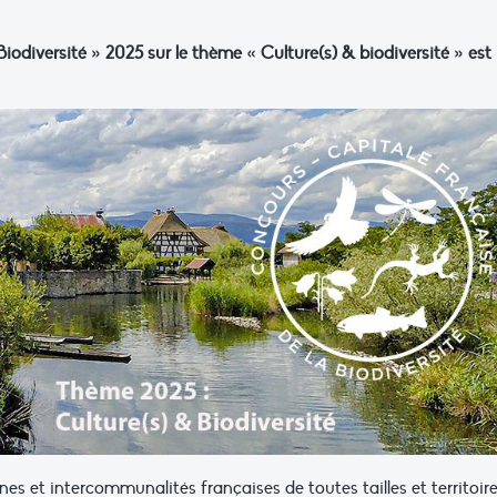
iodiversité » 2025 sur le thème « Culture(s) & biodiversité » est
 et intercommunalités françaises de toutes tailles et territoir