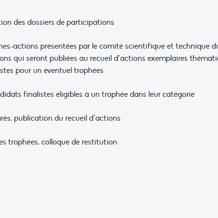
ption des dossiers de participations
ches-actions présentées par le comité scientifique et technique d
ions qui seront publiées au recueil d’actions exemplaires thémat
listes pour un éventuel trophées
ndidats finalistes éligibles à un trophée dans leur catégorie
s, publication du recueil d’actions
s trophées, colloque de restitution