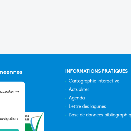
anéennes
INFORMATIONS PRATIQUES
Cartographie interactive
Actualités
accepter →
Agenda
Lettre des lagunes
Base de données bibliographi
 navigation