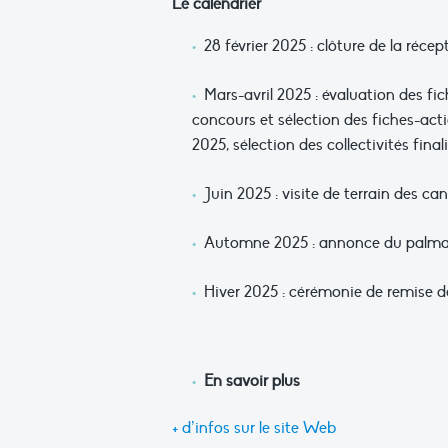
Le calendrier
28 février 2025 : clôture de la réce
Mars-avril 2025 : évaluation des fi
concours et sélection des fiches-act
2025, sélection des collectivités fina
Juin 2025 : visite de terrain des ca
Automne 2025 : annonce du palmarè
Hiver 2025 : cérémonie de remise de
En savoir plus
+ d’infos sur le site Web