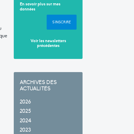
En savoir plus sur mes
données
S'INSCRIRE
u
ique
Voir les newsletters
précédentes
ARCHIVES DES
ACTUALITÉS
2026
2025
2024
2023