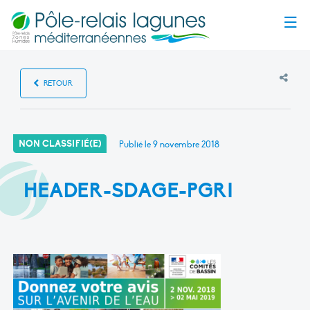
Menu
RETOUR
NON CLASSIFIÉ(E)
Publié le
9 novembre 2018
HEADER-SDAGE-PGRI