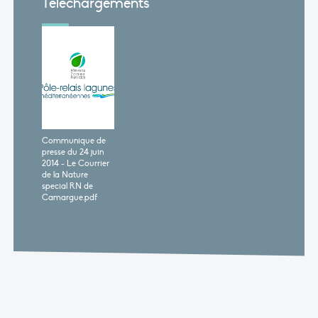
Téléchargements
Communique de
presse du 24 juin
2014 - Le Courrier
de la Nature
special RN de
Camargue.pdf