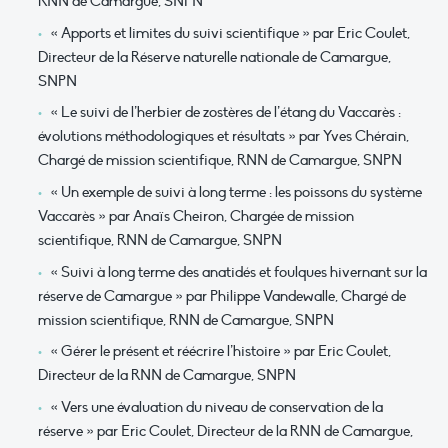
RNN de Camargue, SNPN
« Apports et limites du suivi scientifique » par Eric Coulet,
Directeur de la Réserve naturelle nationale de Camargue,
SNPN
« Le suivi de l’herbier de zostères de l’étang du Vaccarès :
évolutions méthodologiques et résultats » par Yves Chérain,
Chargé de mission scientifique, RNN de Camargue, SNPN
« Un exemple de suivi à long terme : les poissons du système
Vaccarès » par Anaïs Cheiron, Chargée de mission
scientifique, RNN de Camargue, SNPN
« Suivi à long terme des anatidés et foulques hivernant sur la
réserve de Camargue » par Philippe Vandewalle, Chargé de
mission scientifique, RNN de Camargue, SNPN
« Gérer le présent et réécrire l’histoire » par Eric Coulet,
Directeur de la RNN de Camargue, SNPN
« Vers une évaluation du niveau de conservation de la
réserve » par Eric Coulet, Directeur de la RNN de Camargue,