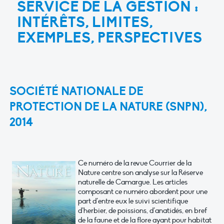
SERVICE DE LA GESTION :
INTÉRÊTS, LIMITES,
EXEMPLES, PERSPECTIVES
SOCIÉTÉ NATIONALE DE
PROTECTION DE LA NATURE (SNPN),
2014
Ce numéro de la revue Courrier de la
Nature centre son analyse sur la Réserve
naturelle de Camargue. Les articles
composant ce numéro abordent pour une
part d’entre eux le suivi scientifique
d’herbier, de poissions, d’anatidés, en bref
de la faune et de la flore ayant pour habitat