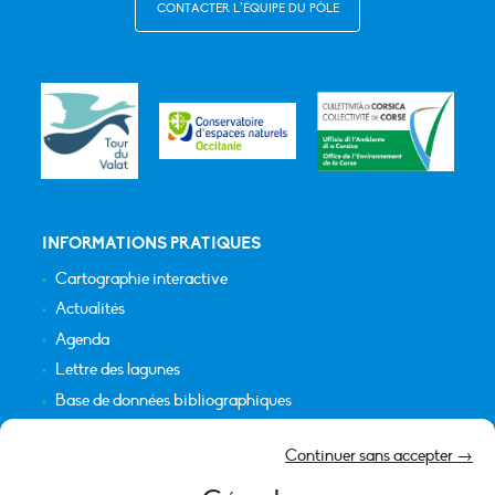
CONTACTER L’ÉQUIPE DU PÔLE
INFORMATIONS PRATIQUES
Cartographie interactive
Actualités
Agenda
Lettre des lagunes
Base de données bibliographiques
INFORMATIONS LÉGALES
Continuer sans accepter →
Plan du site