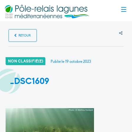
Menu
RETOUR
NON CLASSIFIÉ(E)
Publié le
19 octobre 2023
_DSC1609