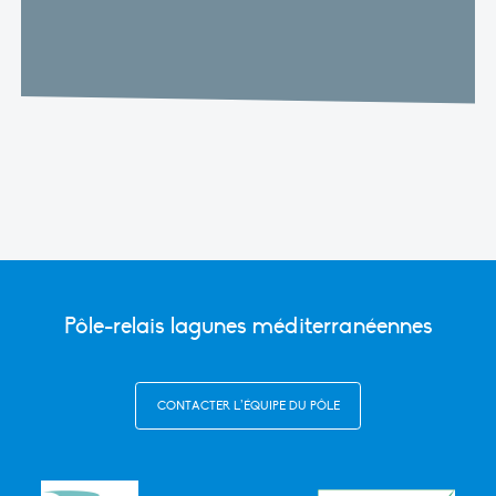
Pôle-relais lagunes méditerranéennes
CONTACTER L’ÉQUIPE DU PÔLE