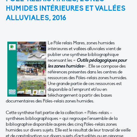
HUMIDES INTÉRIEURES ET VALLÉES
ALLUVIALES, 2016
Le Pôle relais Mares, zones humides
intérieures et vallées alluviales vient de
publier une synthèse bibliographique
recensant les «
Outils pédagogiques pour
les zones humides
« . Elle se compose des
références présentes dans les centres de
ressources des Pôles-relais zones humides.
Une grande partie de ces ressources est
disponible à l’emprunt et/ou en
téléchargement à partir des bases
documentaires des Pôles-relais zones humides.
Cette synthèse fait partie de la collection « Pôles-relais –
synthèses bibliographiques » qui regroupe l’ensemble de la
bibliographie disponible auprès des cinq Pôles-relais zones
humides sur divers sujets. Elle est le résultat de leur travail de veille
et de capitalisation sur divers sujets d’actualités ou en réponse