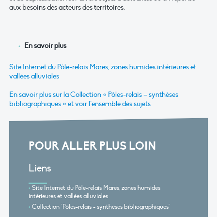
aux besoins des acteurs des territoires.
En savoir plus
Site Internet du Pôle-relais Mares, zones humides intérieures et
vallées alluviales
En savoir plus sur la Collection « Pôles-relais – synthèses
bibliographiques » et voir l’ensemble des sujets
POUR ALLER PLUS LOIN
Liens
Site Internet du Pôle-relais Mares, zones humides
intérieures et vallées alluviales
Collection "Pôles-relais - synthèses bibliographiques"