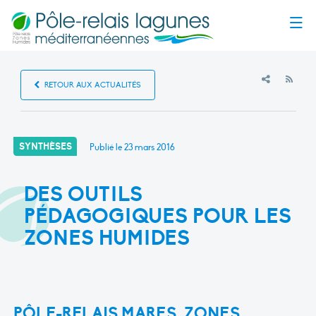
Menu
RSS
RETOUR AUX ACTUALITÉS
SYNTHÈSES
Publié le
23 mars 2016
DES OUTILS
PÉDAGOGIQUES POUR LES
ZONES HUMIDES
PÔLE-RELAIS MARES, ZONES