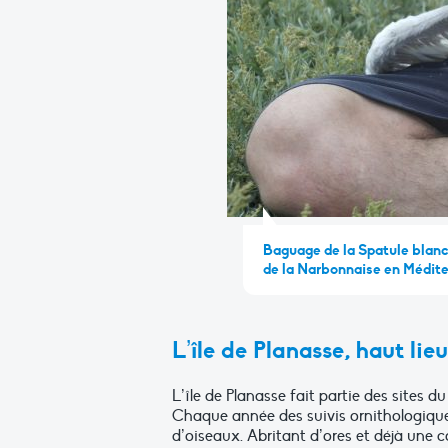
Baguage de la Spatule blanch
de la Narbonnaise en Médit
L’île de Planasse, haut lie
L’île de Planasse fait partie des sites d
Chaque année des suivis ornithologiques
d’oiseaux. Abritant d’ores et déjà une 