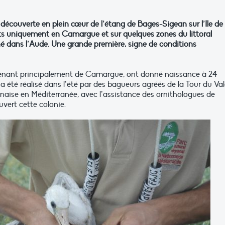
découverte en plein cœur de l’étang de Bages-Sigean sur l’Ile de
ts uniquement en Camargue et sur quelques zones du littoral
hé dans l’Aude. Une grande première, signe de conditions
provenant principalement de Camargue, ont donné naissance à 24
 été réalisé dans l’été par des bagueurs agréés de la Tour du Va
nnaise en Méditerranée, avec l’assistance des ornithologues de
vert cette colonie.