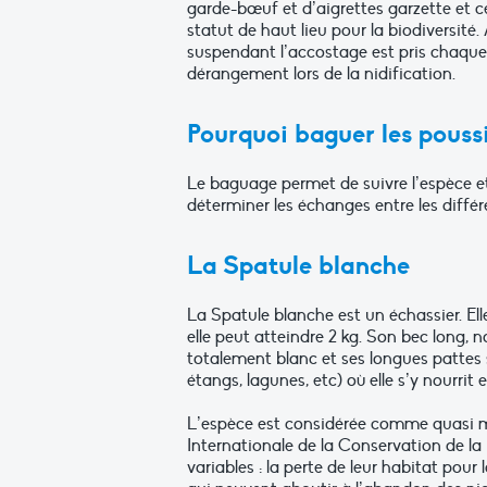
garde-bœuf et d’aigrettes garzette et c
statut de haut lieu pour la biodiversité
suspendant l’accostage est pris chaque a
dérangement lors de la nidification.
Pourquoi baguer les pouss
Le baguage permet de suivre l’espèce et
déterminer les échanges entre les différ
La Spatule blanche
La Spatule blanche est un échassier. El
elle peut atteindre 2 kg. Son bec long, 
totalement blanc et ses longues pattes 
étangs, lagunes, etc) où elle s’y nourrit e
L’espèce est considérée comme quasi men
Internationale de la Conservation de la
variables : la perte de leur habitat pou