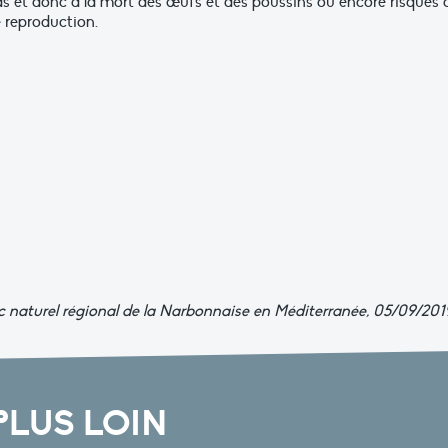
s et donc à la mort des œufs et des poussins ou encore risques 
 reproduction.
 naturel régional de la Narbonnaise en Méditerranée, 05/09/201
PLUS LOIN