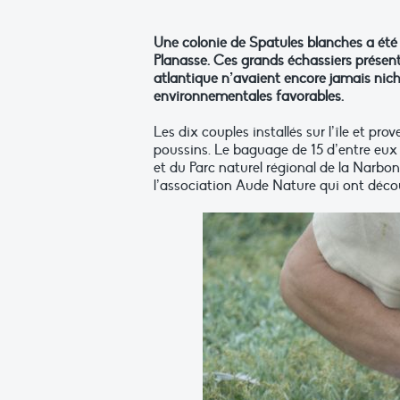
Une colonie de Spatules blanches a été 
Planasse. Ces grands échassiers présen
atlantique n’avaient encore jamais nic
environnementales favorables.
Les dix couples installés sur l’île et 
poussins. Le baguage de 15 d’entre eux a
et du Parc naturel régional de la Narbo
l’association Aude Nature qui ont décou