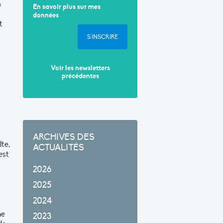
n
En savoir plus sur mes
données
t
S'INSCRIRE
Voir les newsletters
précédentes
ARCHIVES DES
te,
ACTUALITÉS
est
2026
2025
2024
me
2023