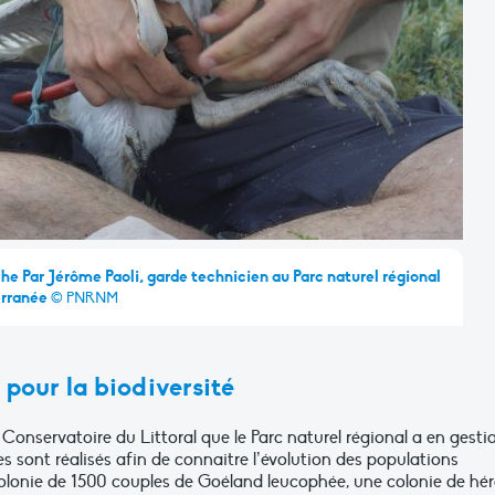
e Par Jérôme Paoli, garde technicien au Parc naturel régional
erranée
© PNRNM
u pour la biodiversité
u Conservatoire du Littoral que le Parc naturel régional a en gesti
 sont réalisés afin de connaitre l’évolution des populations
colonie de 1500 couples de Goéland leucophée, une colonie de hé