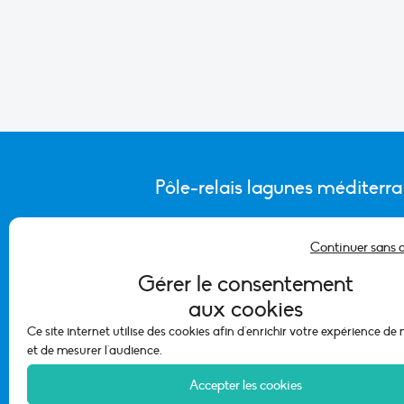
Pôle-relais lagunes méditerr
Continuer sans 
CONTACTER L’ÉQUIPE DU PÔLE
Gérer le consentement
aux cookies
Ce site internet utilise des cookies afin d'enrichir votre expérience de
et de mesurer l'audience.
Accepter les cookies