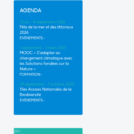
AGENDA
5 juin - 4 septembre 2026
Fête de la mer et des littoraux
2026
EVÈNEMENTS
•
1 septembre - 1 mars 2027
MOOC « S’adapter au
changement climatique avec
les Solutions fondées sur la
Nature »
FORMATION
•
29 septembre - 1 octobre 2026
15es Assises Nationales de la
Biodiversité
EVÈNEMENTS
•