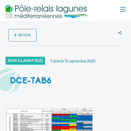
Menu
RETOUR
NON CLASSIFIÉ(E)
Publié le
15 septembre 2020
DCE-TAB6