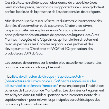
Ces résultats ne reflètent pas l’abondance du crabe bleu à des
lieux et dates précis, néanmoins ils apportent une vision globale et
parfois localisée de la présence de l’espèce dans les deux régions.
Afin de mobiliser le réseau d’acteurs du littoral à la remontée des
données d’observation et de capture du Crabe bleu, divers
moyens ont été mis en place depuis 5 ans, impliquant
principalement des structures de gestion des lagunes, des Aires
Marines Protégées et le Cépralmar, qui font le lien directement
avec les pêcheurs, les Comités régionaux des pêches et des
élevages marins (Occitanie et PACA) et l’Organisation des
producteurs (OP) du Sud.
Les sources de données sur le crabe bleu actuellement exploitées
pour une première cartographie sont :
– La
liste de diffusion du Groupe « Sapidus_watch »
(observateurs de l’invasion de «
Callinectes sapidus
» sur les
côtes méditerranéennes françaises)
mise en place par l’Institut des
Sciences de l’Evolution de Montpellier. Les données ont également
été relayées dans un tableau partagé avec la communauté de «
sapiduswatch » pour relever les principales caractéristiques des
crabes capturés ou observés.