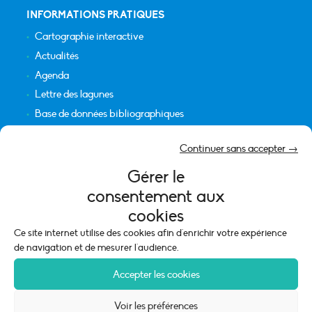
INFORMATIONS PRATIQUES
Cartographie interactive
Actualités
Agenda
Lettre des lagunes
Base de données bibliographiques
INFORMATIONS LÉGALES
Continuer sans accepter →
Plan du site
Gérer le
Crédits
consentement aux
Mentions légales
cookies
Politique de cookies (UE)
Ce site internet utilise des cookies afin d'enrichir votre expérience
de navigation et de mesurer l'audience.
Accepter les cookies
Voir les préférences