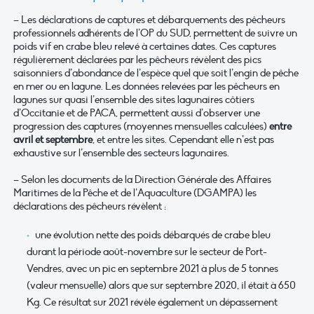
– Les déclarations de captures et débarquements des pêcheurs
professionnels adhérents de l’OP du SUD, permettent de suivre un
poids vif en crabe bleu relevé à certaines dates. Ces captures
régulièrement déclarées par les pêcheurs révèlent des pics
saisonniers d’abondance de l’espèce quel que soit l’engin de pêche
en mer ou en lagune. Les données relevées par les pêcheurs en
lagunes sur quasi l’ensemble des sites lagunaires côtiers
d’Occitanie et de PACA, permettent aussi d’observer une
progression des captures (moyennes mensuelles calculées)
entre
avril et septembre
, et entre les sites. Cependant elle n’est pas
exhaustive sur l’ensemble des secteurs lagunaires.
– Selon les documents de la Direction Générale des Affaires
Maritimes de la Pêche et de l’Aquaculture (DGAMPA) les
déclarations des pêcheurs révèlent :
une évolution nette des poids débarqués de crabe bleu
durant la période août-novembre sur le secteur de Port-
Vendres, avec un pic en septembre 2021 à plus de 5 tonnes
(valeur mensuelle) alors que sur septembre 2020, il était à 650
Kg. Ce résultat sur 2021 révèle également un dépassement