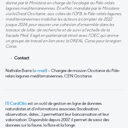
donné par le Ministère en charge de l’écologie au Pôle-relais
lagunes méditerranéennes. En effet, mandaté par le Ministère
via la Dreal Occitanie, aux côtés de l’OFB, le Pôle-relais lagunes
méditerranéennes mobilise les acteurs à compter de 2022
jusque 2024, pour assurer une cohésion d’ensemble dans les
travaux de lutte, de recherche et de suivi à l’échelle de la
façade Méd. Il agit en partenariat étroit avec l’OEC qui anime
un groupe de travail en lien avec la DREAL Corse pour la région
Corse.
Contact
Nathalie Barré (
e-mail
) – Chargée de mission Occitanie du Pôle-
relais lagunes méditerranéennes, CEN Occitanie.
[1]
CardObs
est un outil de gestion en ligne de données
naturalistes et d’informations associées (localisation,
observation, dates,…) permettant leur bancarisation et leur
valorisation. Disponible depuis 2007, il permet de saisir des
données sur la faune, la flore et la fonge.