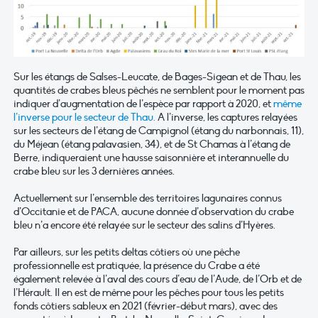
Sur les étangs de Salses-Leucate, de Bages-Sigean et de Thau, les
quantités de crabes bleus pêchés ne semblent pour le moment pas
indiquer d’augmentation de l’espèce par rapport à 2020, et
même
l’inverse pour le secteur de Thau.
A l’inverse, les captures relayées
sur les secteurs de l’étang de Campignol (étang du narbonnais, 11),
du Méjean (étang palavasien, 34), et de St Chamas à l’étang de
Berre, indiqueraient une hausse saisonnière et interannuelle du
crabe bleu sur les 3 dernières années.
Actuellement sur l’ensemble des territoires lagunaires connus
d’Occitanie et de PACA, aucune donnée d’observation du crabe
bleu n’a encore été relayée sur le secteur des salins d’Hyères.
Par ailleurs, sur les petits deltas côtiers où une pêche
professionnelle est pratiquée, la présence du Crabe a été
également relevée à l’aval des cours d’eau de l’Aude, de l’Orb et de
l’Hérault. Il en est de même pour les pêches pour tous les petits
fonds côtiers sableux en 2021 (février-début mars), avec des