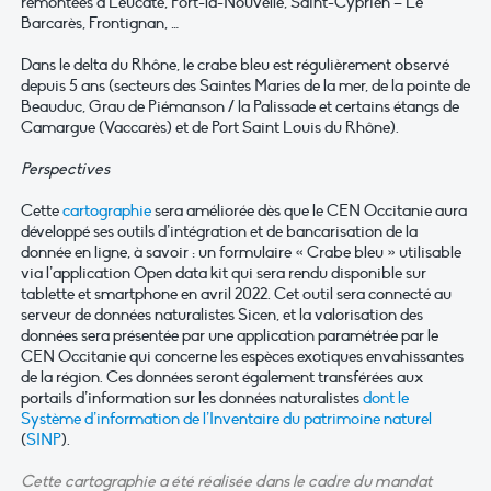
remontées à Leucate, Port-la-Nouvelle, Saint-Cyprien – Le
Barcarès, Frontignan, …
Dans le delta du Rhône, le crabe bleu est régulièrement observé
depuis 5 ans (secteurs des Saintes Maries de la mer, de la pointe de
Beauduc, Grau de Piémanson / la Palissade et certains étangs de
Camargue (Vaccarès) et de Port Saint Louis du Rhône).
Perspectives
Cette
cartographie
sera améliorée dès que le CEN Occitanie aura
développé ses outils d’intégration et de bancarisation de la
donnée en ligne, à savoir : un formulaire « Crabe bleu » utilisable
via l’application Open data kit qui sera rendu disponible sur
tablette et smartphone en avril 2022. Cet outil sera connecté au
serveur de données naturalistes Sicen, et la valorisation des
données sera présentée par une application paramétrée par le
CEN Occitanie qui concerne les espèces exotiques envahissantes
de la région. Ces données seront également transférées aux
portails d’information sur les données naturalistes
dont le
Système d’information de l’Inventaire du patrimoine naturel
(
SINP
).
Cette cartographie a été réalisée dans le cadre du mandat