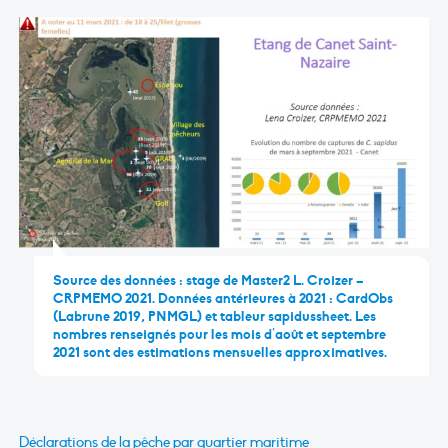
Source des données : stage de Master2 L. Croizer –
CRPMEMO 2021. Données antérieures à 2021 : CardObs
(Labrune 2019, PNMGL) et tableur sapidussheet. Les
nombres renseignés pour les mois d’août et septembre
2021 sont des estimations mensuelles approximatives.
Déclarations de la pêche par quartier maritime