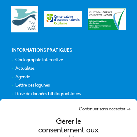
INFORMATIONS PRATIQUES
Cartographie interactive
Actualités
Agenda
Lettre des lagunes
Base de données bibliographiques
INFORMATIONS LÉGALES
Continuer sans accepter →
Plan du site
Gérer le
Crédits
consentement aux
Mentions légales