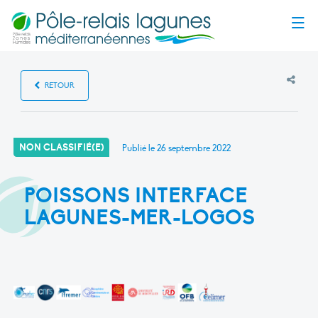
Menu
RETOUR
NON CLASSIFIÉ(E)
Publié le
26 septembre 2022
POISSONS INTERFACE
LAGUNES-MER-LOGOS