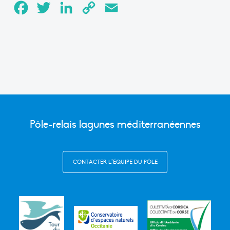
Facebook
Twitter
LinkedIn
Copy
Email
Link
Pôle-relais lagunes méditerranéennes
CONTACTER L’ÉQUIPE DU PÔLE