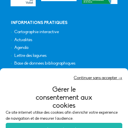
INFORMATIONS PRATIQUES
Cartographie interactive
Actualités
Agenda
Lettre des lagunes
Base de données bibliographiques
INFORMATIONS LÉGALES
Continuer sans accepter →
Plan du site
Gérer le
Crédits
consentement aux
Mentions légales
cookies
Politique de cookies (UE)
Ce site internet utilise des cookies afin d'enrichir votre expérience
de navigation et de mesurer l'audience.