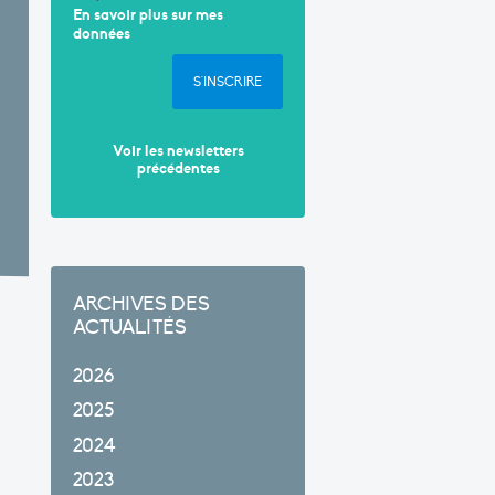
En savoir plus sur mes
données
S'INSCRIRE
Voir les newsletters
précédentes
ARCHIVES DES
ACTUALITÉS
2026
2025
2024
2023