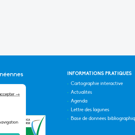
anéennes
INFORMATIONS PRATIQUES
Cartographie interactive
Actualités
accepter →
Agenda
Lettre des lagunes
Base de données bibliographi
 navigation