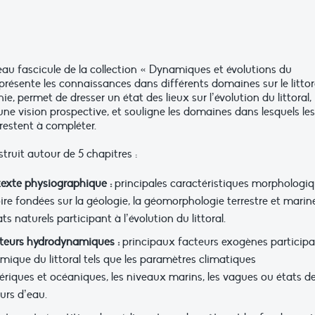
au fascicule de la collection « Dynamiques et évolutions du
» présente les connaissances dans différents domaines sur le littor
ie, permet de dresser un état des lieux sur l’évolution du littoral,
ne vision prospective, et souligne les domaines dans lesquels les
restent à compléter.
nstruit autour de 5 chapitres :
exte physiographique :
principales caractéristiques morphologi
oire fondées sur la géologie, la géomorphologie terrestre et marin
ats naturels participant à l’évolution du littoral.
teurs hydrodynamiques :
principaux facteurs exogènes particip
mique du littoral tels que les paramètres climatiques
riques et océaniques, les niveaux marins, les vagues ou états d
urs d’eau.