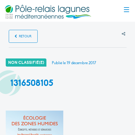
Menu
RETOUR
NON CLASSIFIÉ(E)
Publié le
19 décembre 2017
1316508105