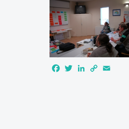
Facebook
Twitter
LinkedIn
Copy
Email
Link