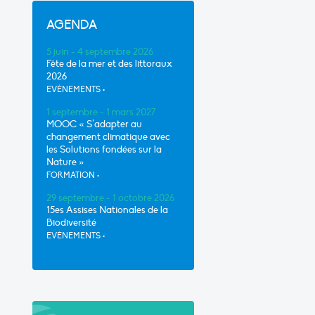
AGENDA
5 juin - 4 septembre 2026
Fête de la mer et des littoraux
2026
EVÈNEMENTS
•
1 septembre - 1 mars 2027
MOOC « S’adapter au
changement climatique avec
les Solutions fondées sur la
Nature »
FORMATION
•
29 septembre - 1 octobre 2026
15es Assises Nationales de la
Biodiversité
EVÈNEMENTS
•