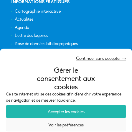
INFORMATIONS PRATIQUES
Cartographie interactive
Actualités
Agenda
Lettre des lagunes
Base de données bibliographiques
INFORMATIONS LÉGALES
Continuer sans accepter →
Plan du site
Gérer le
Crédits
consentement aux
Mentions légales
cookies
Politique de cookies (UE)
Ce site internet utilise des cookies afin d'enrichir votre expérience
de navigation et de mesurer l'audience.
Accepter les cookies
Voir les préférences