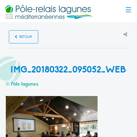
Menu
RETOUR
IMG_20180322_095052_WEB
© Pôle lagunes