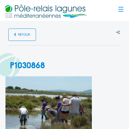
Menu
RETOUR
P1030868