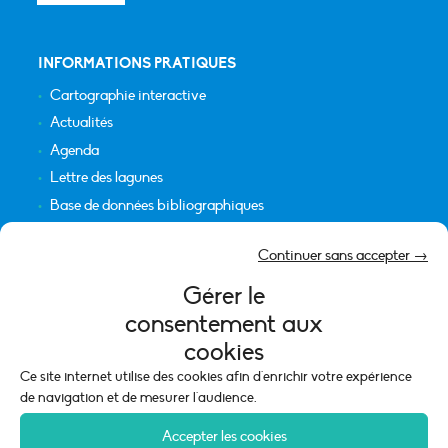
INFORMATIONS PRATIQUES
Cartographie interactive
Actualités
Agenda
Lettre des lagunes
Base de données bibliographiques
INFORMATIONS LÉGALES
Continuer sans accepter →
Plan du site
Gérer le
Crédits
consentement aux
Mentions légales
cookies
Politique de cookies (UE)
Ce site internet utilise des cookies afin d'enrichir votre expérience
de navigation et de mesurer l'audience.
Accepter les cookies