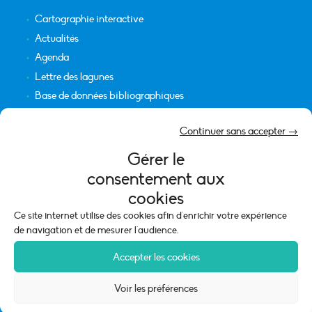
Cartographie interactive
Actualités
Agenda
Lettre des lagunes
Base de données bibliographiques
INFORMATIONS LÉGALES
Continuer sans accepter →
Plan du site
Gérer le
Crédits
consentement aux
Mentions légales
cookies
Politique de cookies (UE)
Ce site internet utilise des cookies afin d'enrichir votre expérience
de navigation et de mesurer l'audience.
Accepter les cookies
Voir les préférences