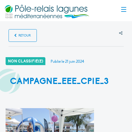
Menu
RETOUR
NON CLASSIFIÉ(E)
Publié le
21 juin 2024
CAMPAGNE_EEE_CPIE_3