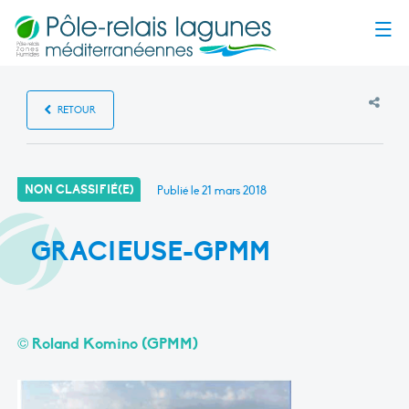
Menu
RETOUR
NON CLASSIFIÉ(E)
Publié le
21 mars 2018
GRACIEUSE-GPMM
© Roland Komino (GPMM)