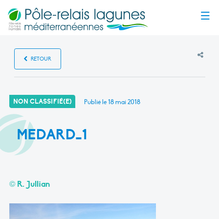
Menu
RETOUR
NON CLASSIFIÉ(E)
Publié le
18 mai 2018
MEDARD_1
© R. Jullian