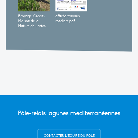
Broyage. Crédit :
affiche travaux
Maison de la
roseliere.pdf
Nature de Lattes
Pôle-relais lagunes méditerranéennes
CONTACTER L’ÉQUIPE DU PÔLE