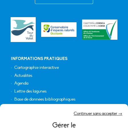
INFORMATIONS PRATIQUES
Cartographie interactive
Actualités
Agenda
Lettre des lagunes
Base de données bibliographiques
INFORMATIONS LÉGALES
Continuer sans accepter →
Plan du site
Gérer le