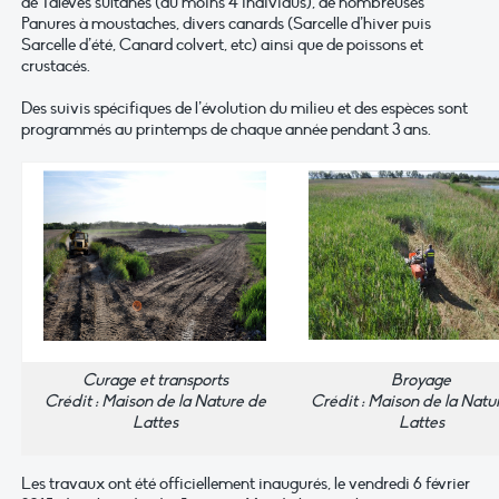
de Talèves sultanes (au moins 4 individus), de nombreuses
Panures à moustaches, divers canards (Sarcelle d’hiver puis
Sarcelle d’été, Canard colvert, etc) ainsi que de poissons et
crustacés.
Des suivis spécifiques de l’évolution du milieu et des espèces sont
programmés au printemps de chaque année pendant 3 ans.
Curage et transports
Broyage
Crédit : Maison de la Nature de
Crédit : Maison de la Natu
Lattes
Lattes
Les travaux ont été officiellement inaugurés, le vendredi 6 février