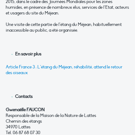
2015, dans le cadre des Journées Mondiales pour les zones
humides, en présence de nombreux élus, services de l’Etat, acteurs
et usagers du site du Méjean.
Une visite de cette partie de l’étang du Méjean, habituellement
inaccessible au public, a été organisée.
En savoir plus
Article France 3 : L’étang du Méjean, réhabilité, attend le retour
des oiseaux
Contacts
Gwenaëlle FAUCON
Responsable de la Maison de la Nature de Lattes
Chemin des étangs
34970 Lattes
Tél. 06 87 68 07 30