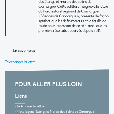
des étangs et marais des salins de
Camargue. Cette édition, intégrée à la lettre
du Parc naturel régional de Camargue
« Visages de Camargue », présente de façon
synthétique les défis majeurs et la feuille de
route pour la gestion de ce site, ainsi que les
premiers résultats observés depuis 2011.
En savoir plus
Télécharger la lettre
POUR ALLER PLUS LOIN
Liens
Télécharger la lettre
Fiche lagune "Etangs et Marais des Salins de Camargue"