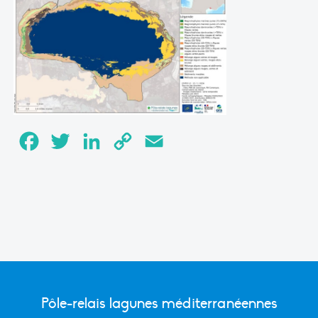
Facebook
Twitter
LinkedIn
Copy
Email
Link
Pôle-relais lagunes méditerranéennes